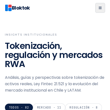
Bloktok
INSIGHTS INSTITUCIONALES
Tokenización,
regulación y mercados
RWA
Análisis, guías y perspectivas sobre tokenización de
activos reales, Ley Fintec 21.521 y la evolución del
mercado institucional en Chile y LATAM.
TODOS ·
82
MERCADO
·
11
REGULACIÓN
·
8