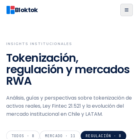
Bloktok
INSIGHTS INSTITUCIONALES
Tokenización,
regulación y mercados
RWA
Análisis, guías y perspectivas sobre tokenización de
activos reales, Ley Fintec 21.521 y la evolución del
mercado institucional en Chile y LATAM.
TODOS ·
8
MERCADO
·
11
REGULACIÓN
·
8