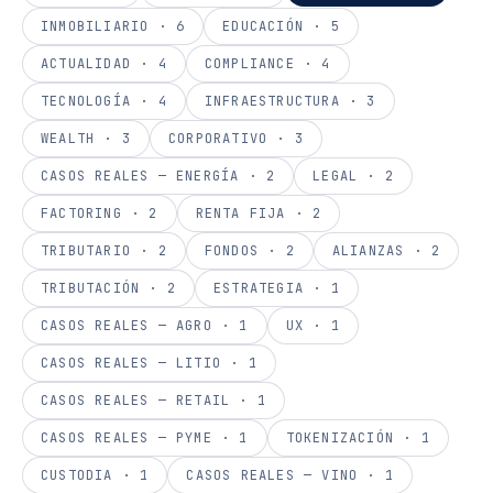
INMOBILIARIO
·
6
EDUCACIÓN
·
5
ACTUALIDAD
·
4
COMPLIANCE
·
4
TECNOLOGÍA
·
4
INFRAESTRUCTURA
·
3
WEALTH
·
3
CORPORATIVO
·
3
CASOS REALES — ENERGÍA
·
2
LEGAL
·
2
FACTORING
·
2
RENTA FIJA
·
2
TRIBUTARIO
·
2
FONDOS
·
2
ALIANZAS
·
2
TRIBUTACIÓN
·
2
ESTRATEGIA
·
1
CASOS REALES — AGRO
·
1
UX
·
1
CASOS REALES — LITIO
·
1
CASOS REALES — RETAIL
·
1
CASOS REALES — PYME
·
1
TOKENIZACIÓN
·
1
CUSTODIA
·
1
CASOS REALES — VINO
·
1