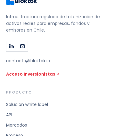
Bloktok
Infraestructura regulada de tokenización de
activos reales para empresas, fondos y
emisores en Chile.
contacto@bloktok.io
Acceso Inversionistas
PRODUCTO
Solución white label
API
Mercados
Proceso