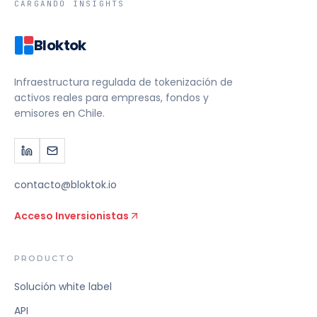
CARGANDO INSIGHTS
Bloktok
Infraestructura regulada de tokenización de
activos reales para empresas, fondos y
emisores en Chile.
contacto@bloktok.io
Acceso Inversionistas
PRODUCTO
Solución white label
API