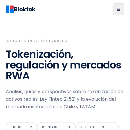
Bloktok
INSIGHTS INSTITUCIONALES
Tokenización,
regulación y mercados
RWA
Análisis, guías y perspectivas sobre tokenización de
activos reales, Ley Fintec 21.521 y la evolución del
mercado institucional en Chile y LATAM.
TODOS ·
2
MERCADO
·
11
REGULACIÓN
·
8