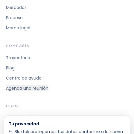
Mercados
Proceso
Marco legal
COMPAÑÍA
Trayectoria
Blog
Centro de ayuda
Agenda una reunión
LEGAL
Ley Fintec 21.521
Tu privacidad
Términos y Condiciones
En Bloktok protegemos tus datos conforme a la nueva