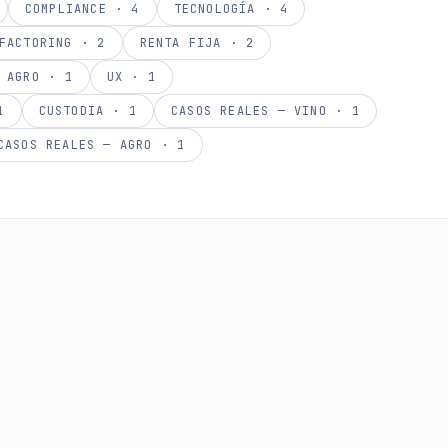
COMPLIANCE
·
4
TECNOLOGÍA
·
4
FACTORING
·
2
RENTA FIJA
·
2
 AGRO
·
1
UX
·
1
1
CUSTODIA
·
1
CASOS REALES — VINO
·
1
CASOS REALES — AGRO
·
1