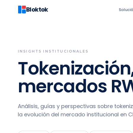
Bloktok
Soluci
INSIGHTS INSTITUCIONALES
Tokenización,
mercados R
Análisis, guías y perspectivas sobre tokeniz
la evolución del mercado institucional en C