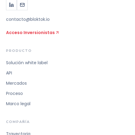
contacto@bloktok.io
Acceso Inversionistas
PRODUCTO
Solución white label
API
Mercados
Proceso
Marco legal
COMPAÑÍA
Trayectoria