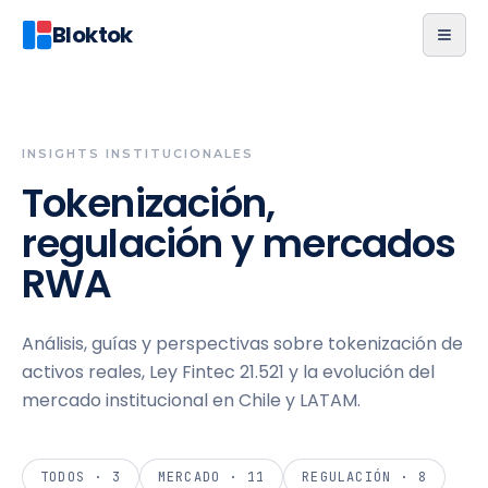
Bloktok
INSIGHTS INSTITUCIONALES
Tokenización,
regulación y mercados
RWA
Análisis, guías y perspectivas sobre tokenización de
activos reales, Ley Fintec 21.521 y la evolución del
mercado institucional en Chile y LATAM.
TODOS ·
3
MERCADO
·
11
REGULACIÓN
·
8