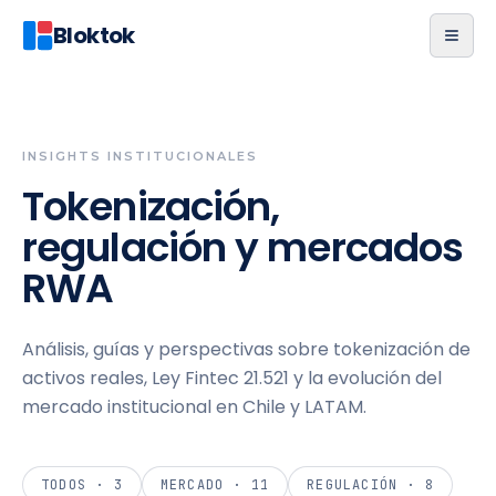
Bloktok
INSIGHTS INSTITUCIONALES
Tokenización,
regulación y mercados
RWA
Análisis, guías y perspectivas sobre tokenización de
activos reales, Ley Fintec 21.521 y la evolución del
mercado institucional en Chile y LATAM.
TODOS ·
3
MERCADO
·
11
REGULACIÓN
·
8