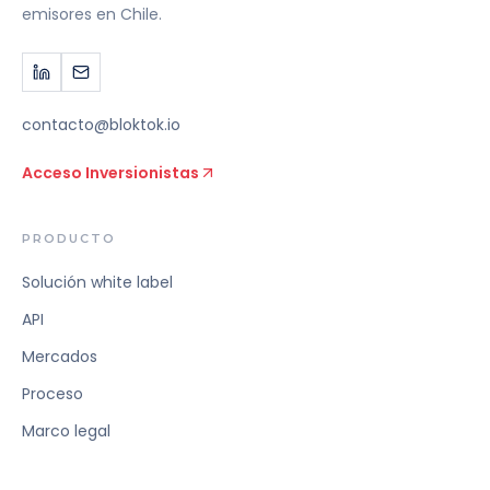
emisores en Chile.
contacto@bloktok.io
Acceso Inversionistas
PRODUCTO
Solución white label
API
Mercados
Proceso
Marco legal