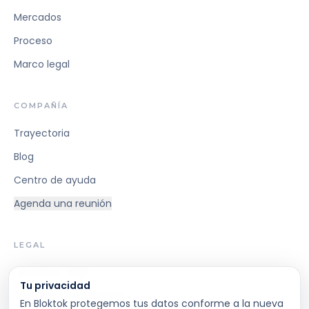
Mercados
Proceso
Marco legal
COMPAÑÍA
Trayectoria
Blog
Centro de ayuda
Agenda una reunión
LEGAL
Ley Fintec 21.521
Tu privacidad
Términos y Condiciones
En Bloktok protegemos tus datos conforme a la nueva