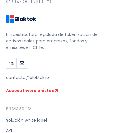
CARGANDO INSIGHTS
Bloktok
Infraestructura regulada de tokenización de
activos reales para empresas, fondos y
emisores en Chile.
contacto@bloktok.io
Acceso Inversionistas
PRODUCTO
Solución white label
API