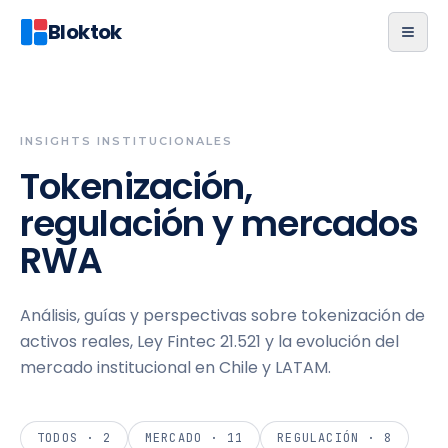
Bloktok
INSIGHTS INSTITUCIONALES
Tokenización,
regulación y mercados
RWA
Análisis, guías y perspectivas sobre tokenización de
activos reales, Ley Fintec 21.521 y la evolución del
mercado institucional en Chile y LATAM.
TODOS ·
2
MERCADO
·
11
REGULACIÓN
·
8