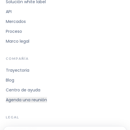
Solución white label
API
Mercados
Proceso
Marco legal
COMPAÑÍA
Trayectoria
Blog
Centro de ayuda
Agenda una reunión
LEGAL
Ley Fintec 21.521