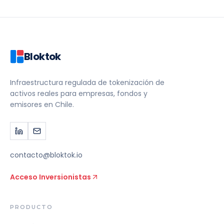
Bloktok
Infraestructura regulada de tokenización de
activos reales para empresas, fondos y
emisores en Chile.
contacto@bloktok.io
Acceso Inversionistas
PRODUCTO