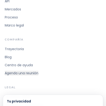
API
Mercados
Proceso
Marco legal
COMPAÑÍA
Trayectoria
Blog
Centro de ayuda
Agenda una reunión
LEGAL
Ley Fintec 21.521
Tu privacidad
Términos y Condiciones