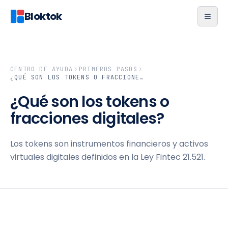
Bloktok
CENTRO DE AYUDA
PRIMEROS PASOS
¿QUÉ SON LOS TOKENS O FRACCIONES DIGITALES?
¿Qué son los tokens o
fracciones digitales?
Los tokens son instrumentos financieros y activos
virtuales digitales definidos en la Ley Fintec 21.521.