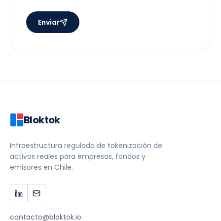
Enviar
Bloktok
Infraestructura regulada de tokenización de
activos reales para empresas, fondos y
emisores en Chile.
contacto@bloktok.io