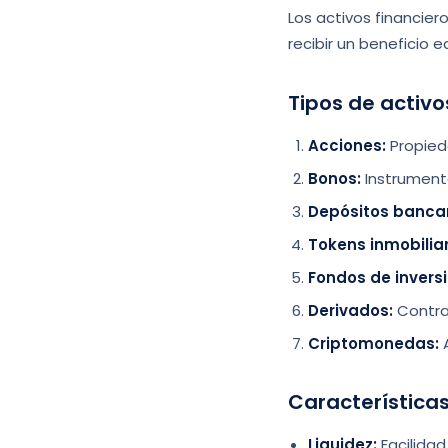
Los activos financie
recibir un beneficio 
Tipos de activo
Acciones:
Propied
Bonos:
Instrument
Depósitos bancar
Tokens inmobiliar
Fondos de inversi
Derivados:
Contrat
Criptomonedas:
A
Características
Liquidez:
Facilidad