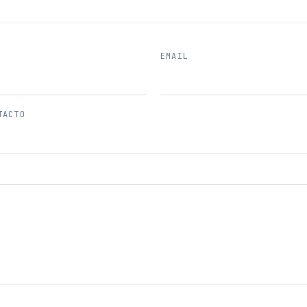
EMAIL
TACTO