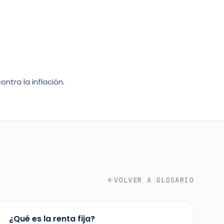
ontra la inflación.
VOLVER A
GLOSARIO
¿Qué es la renta fija?