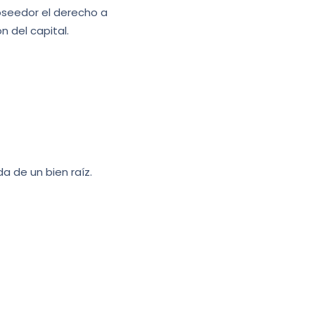
oseedor el derecho a
n del capital.
a de un bien raíz.