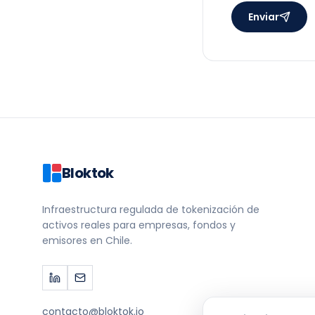
Enviar
Bloktok
Infraestructura regulada de tokenización de
activos reales para empresas, fondos y
emisores en Chile.
contacto@bloktok.io