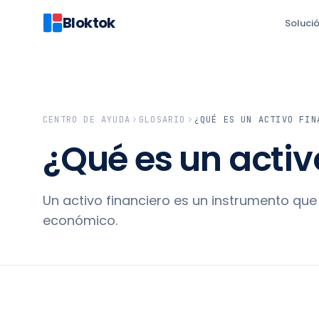
Bloktok
Soluci
CENTRO DE AYUDA
GLOSARIO
¿QUÉ ES UN ACTIVO FIN
¿Qué es un activ
Un activo financiero es un instrumento qu
económico.