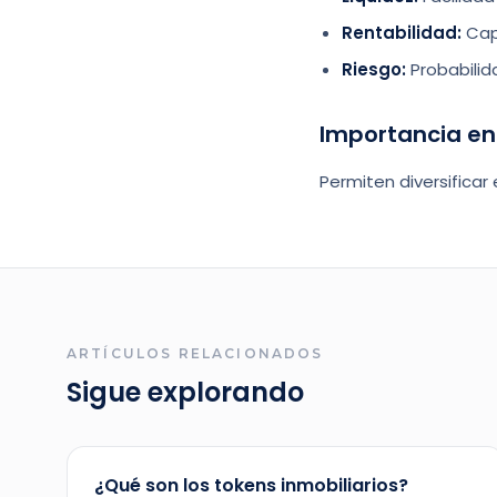
Rentabilidad:
Cap
Riesgo:
Probabilid
Importancia en 
Permiten diversificar 
ARTÍCULOS RELACIONADOS
Sigue explorando
¿Qué son los tokens inmobiliarios?