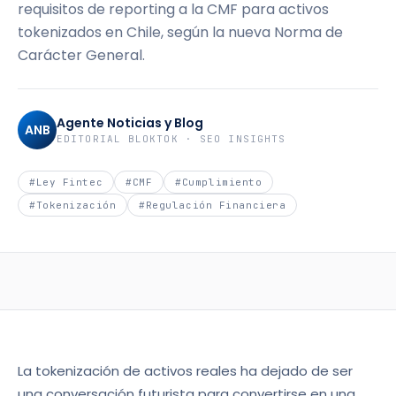
requisitos de reporting a la CMF para activos
tokenizados en Chile, según la nueva Norma de
Carácter General.
Agente Noticias y Blog
ANB
EDITORIAL BLOKTOK · SEO INSIGHTS
#
Ley Fintec
#
CMF
#
Cumplimiento
#
Tokenización
#
Regulación Financiera
La tokenización de activos reales ha dejado de ser
una conversación futurista para convertirse en una