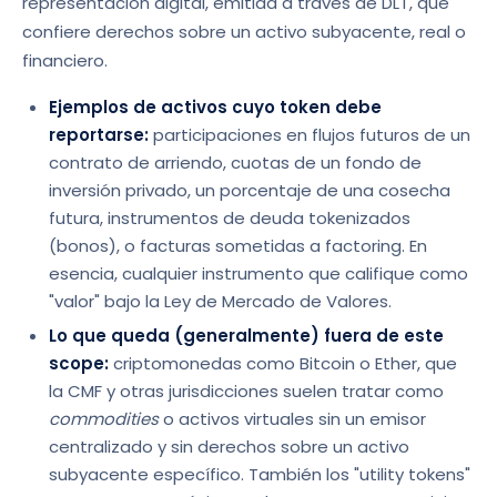
representación digital, emitida a través de DLT, que
confiere derechos sobre un activo subyacente, real o
financiero.
Ejemplos de activos cuyo token debe
reportarse:
participaciones en flujos futuros de un
contrato de arriendo, cuotas de un fondo de
inversión privado, un porcentaje de una cosecha
futura, instrumentos de deuda tokenizados
(bonos), o facturas sometidas a factoring. En
esencia, cualquier instrumento que califique como
"valor" bajo la Ley de Mercado de Valores.
Lo que queda (generalmente) fuera de este
scope:
criptomonedas como Bitcoin o Ether, que
la CMF y otras jurisdicciones suelen tratar como
commodities
o activos virtuales sin un emisor
centralizado y sin derechos sobre un activo
subyacente específico. También los "utility tokens"