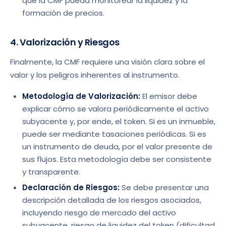
que la CMF pueda monitorear la liquidez y la
formación de precios.
4. Valorización y Riesgos
Finalmente, la CMF requiere una visión clara sobre el
valor y los peligros inherentes al instrumento.
Metodología de Valorización:
El emisor debe
explicar cómo se valora periódicamente el activo
subyacente y, por ende, el token. Si es un inmueble,
puede ser mediante tasaciones periódicas. Si es
un instrumento de deuda, por el valor presente de
sus flujos. Esta metodología debe ser consistente
y transparente.
Declaración de Riesgos:
Se debe presentar una
descripción detallada de los riesgos asociados,
incluyendo riesgo de mercado del activo
subyacente, riesgo de liquidez del token (dificultad