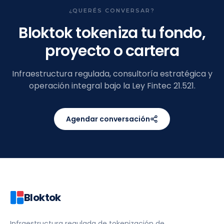
¿QUERÉS CONVERSAR?
Bloktok tokeniza tu fondo,
proyecto o cartera
Infraestructura regulada, consultoría estratégica y
operación integral bajo la Ley Fintec 21.521.
Agendar conversación
Bloktok
Infraestructura regulada de tokenización de