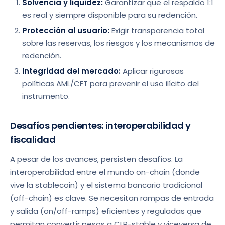
Solvencia y liquidez:
Garantizar que el respaldo 1:1
es real y siempre disponible para su redención.
Protección al usuario:
Exigir transparencia total
sobre las reservas, los riesgos y los mecanismos de
redención.
Integridad del mercado:
Aplicar rigurosas
políticas AML/CFT para prevenir el uso ilícito del
instrumento.
Desafíos pendientes: interoperabilidad y
fiscalidad
A pesar de los avances, persisten desafíos. La
interoperabilidad entre el mundo on-chain (donde
vive la stablecoin) y el sistema bancario tradicional
(off-chain) es clave. Se necesitan rampas de entrada
y salida (on/off-ramps) eficientes y reguladas que
permitan convertir pesos a CLP-stable y viceversa de