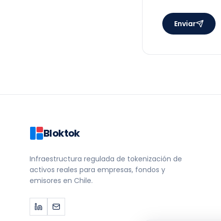
Enviar
Bloktok
Infraestructura regulada de tokenización de
activos reales para empresas, fondos y
emisores en Chile.