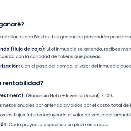
 ganaré?
 inmobiliarios con Bloktok, tus ganancias provendrán principa
ndo (flujo de caja):
Si el inmueble se arrienda, recibes m
 acuerdo con la cantidad de tokens que poseas.
rización:
Con el paso del tiempo, el valor del inmueble pu
 rentabilidad?
nvestment):
(Ganancia Neta ÷ Inversión Inicial) × 100.
 netos anuales por arriendo divididos por el costo total de i
 los flujos futuros incluyendo el valor de venta del inmuebl
ión:
Cada proyecto especifica un plazo estimado.