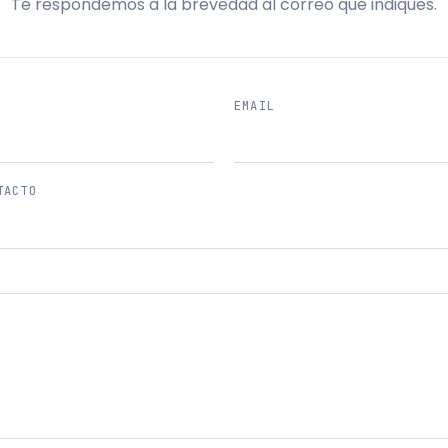
Te respondemos a la brevedad al correo que indiques.
EMAIL
TACTO