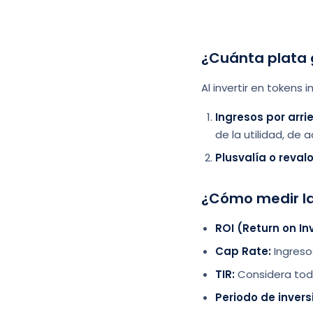
¿Cuánta plata
Al invertir en tokens
Ingresos por arrie
de la utilidad, de
Plusvalía o revalo
¿Cómo medir la
ROI (Return on I
Cap Rate:
Ingresos
TIR:
Considera todos
Periodo de invers