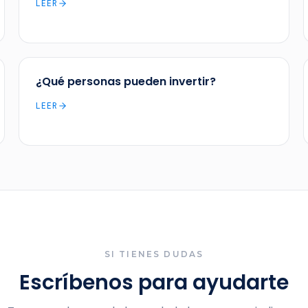
LEER
¿Qué personas pueden invertir?
LEER
SI TIENES DUDAS
Escríbenos para ayudarte