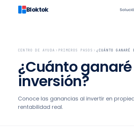
Bloktok
Soluci
CENTRO DE AYUDA
PRIMEROS PASOS
¿CUÁNTO GANARÉ 
¿Cuánto ganaré
inversión?
Conoce las ganancias al invertir en propi
rentabilidad real.