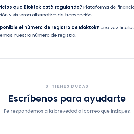
vicios que Bloktok está regulando?
Plataforma de financia
ión y sistema alternativo de transacción.
onible el número de registro de Bloktok?
Una vez finalic
aremos nuestro número de registro.
SI TIENES DUDAS
Escríbenos para ayudarte
Te respondemos a la brevedad al correo que indiques.