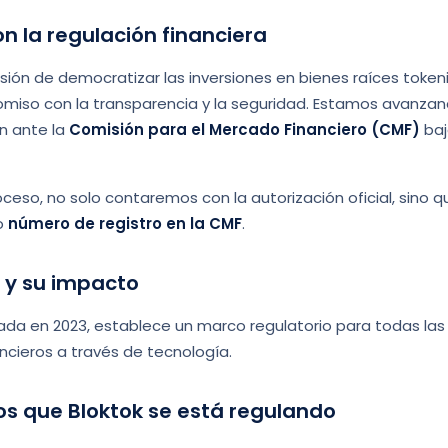
 la regulación financiera
isión de democratizar las inversiones en bienes raíces toke
miso con la transparencia y la seguridad. Estamos avanza
n ante la
Comisión para el Mercado Financiero (CMF)
baj
oceso, no solo contaremos con la autorización oficial, sino 
o
número de registro en la CMF
.
h y su impacto
lgada en 2023, establece un marco regulatorio para todas l
ancieros a través de tecnología.
 los que Bloktok se está regulando