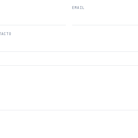
EMAIL
TACTO