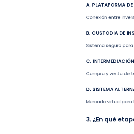
A. PLATAFORMA DE
Conexión entre invers
B. CUSTODIA DE I
Sistema seguro para 
C. INTERMEDIACIÓ
Compra y venta de tok
D. SISTEMA ALTER
Mercado virtual para 
3. ¿En qué eta