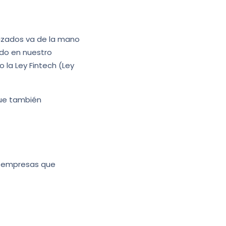
nizados va de la mano
ndo en nuestro
o la Ley Fintech (Ley
que también
as empresas que