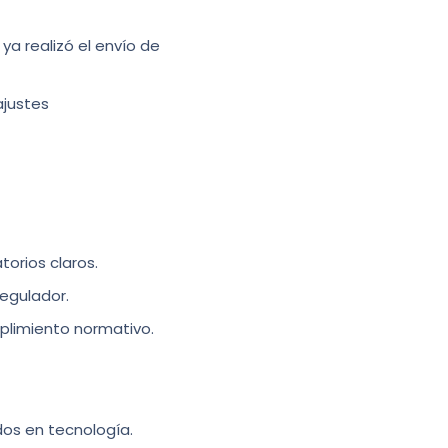
 ya realizó el envío de
justes
orios claros.
egulador.
plimiento normativo.
ados en tecnología.