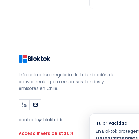
Bloktok
Infraestructura regulada de tokenización de
activos reales para empresas, fondos y
emisores en Chile.
contacto@bloktok.io
Tu privacidad
En Bloktok protege
Acceso Inversionistas
Datos Personales (