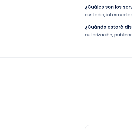
¿Cuáles son los ser
custodia, intermediac
¿Cuándo estará disp
autorización, public