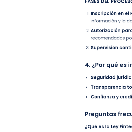
FASES DEL PROCES
Inscripción en el
información y la 
Autorización para
recomendados por
Supervisión cont
4. ¿Por qué es 
Seguridad jurídic
Transparencia to
Confianza y credi
Preguntas frec
¿Qué es la Ley Fint