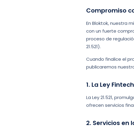
Compromiso con
En Bloktok, nuestra m
con un fuerte compro
proceso de regulació
21.521).
Cuando finalice el pr
publicaremos nuestr
1. La Ley Fintec
La Ley 21.521, promu
ofrecen servicios fin
2. Servicios en