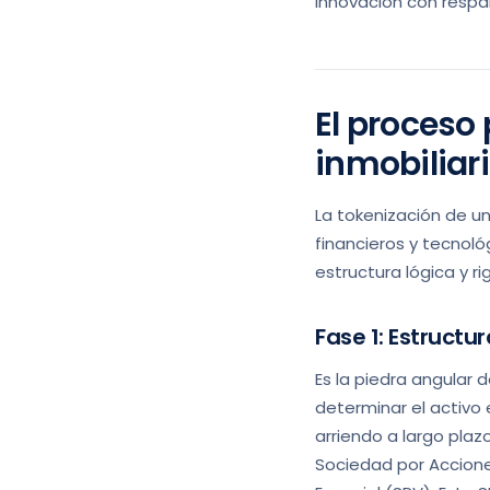
innovación con respal
El proceso
inmobiliar
La tokenización de un
financieros y tecnoló
estructura lógica y ri
Fase 1: Estructur
Es la piedra angular d
determinar el activo 
arriendo a largo plaz
Sociedad por Accione