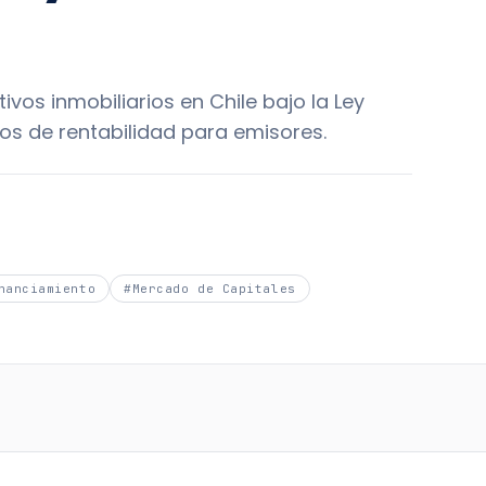
vos inmobiliarios en Chile bajo la Ley
os de rentabilidad para emisores.
nanciamiento
#
Mercado de Capitales