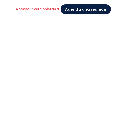
Acceso Inversionistas
Agenda una reunión