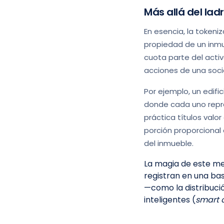
Más allá del lad
En esencia, la tokeni
propiedad de un inmu
cuota parte del activ
acciones de una soci
Por ejemplo, un edifi
donde cada uno repres
práctica títulos valor
porción proporcional 
del inmueble.
La magia de este mec
registran en una bas
—como la distribuci
inteligentes (
smart 