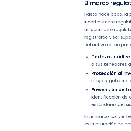
El marco regulat
Hasta hace poco, la p
incertidumbre regulat
un perímetro regulat
registrarse y ser sup
del activo como para 
Certeza Jurídica
a sus tenedores d
Protección al Inv
riesgos, gobierno 
Prevención de La
identificación de 
estándares del sis
Este marco convierte 
estructuración de act