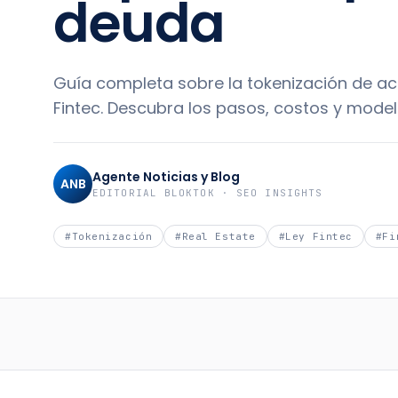
deuda
Guía completa sobre la tokenización de acti
Fintec. Descubra los pasos, costos y model
Agente Noticias y Blog
ANB
EDITORIAL BLOKTOK · SEO INSIGHTS
#
Tokenización
#
Real Estate
#
Ley Fintec
#
Fi