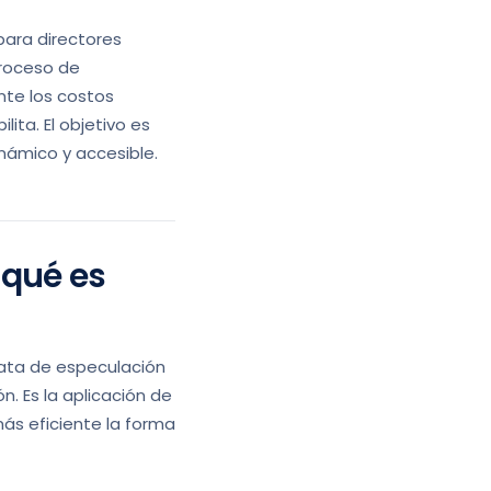
para directores
proceso de
nte los costos
ita. El objetivo es
inámico y accesible.
 qué es
trata de especulación
n. Es la aplicación de
más eficiente la forma