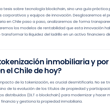
na tesis sobre tecnología blockchain, sino una guía práctica 
s corporativos y equipos de innovación. Desglosaremos el 
iaria en Chile paso a paso, analizaremos de forma transpare
aremos los modelos de rentabilidad que esta innovación habil
ransformar la iliquidez del ladrillo en un activo financiero d
tokenización inmobiliaria y por
n el Chile de hoy?
pacto de la tokenización, es crucial desmitificarla. No se 
no de la evolución de los títulos de propiedad y participació
os distribuidos (DLT o blockchain) para modernizar y hacer 
 financia y gestiona la propiedad inmobiliaria.