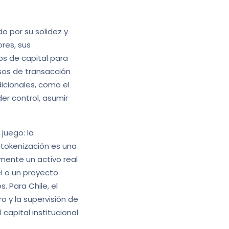
o por su solidez y
ores, sus
os de capital para
sos de transacción
dicionales, como el
er control, asumir
juego: la
 tokenización es una
mente un activo real
l o un proyecto
. Para Chile, el
ro y la supervisión de
capital institucional