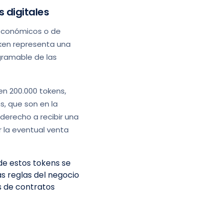
s digitales
s económicos o de
ken representa una
gramable de las
en 200.000 tokens,
s, que son en la
 derecho a recibir una
r la eventual venta
de estos tokens se
as reglas del negocio
s de contratos