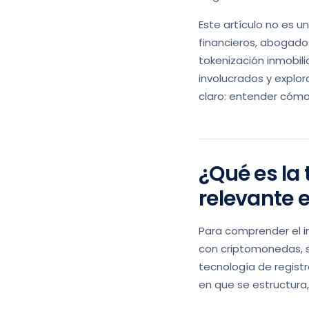
Este artículo no es u
financieros, abogado
tokenización inmobil
involucrados y explor
claro: entender cómo t
¿Qué es la 
relevante e
Para comprender el im
con criptomonedas, si
tecnología de registr
en que se estructura,