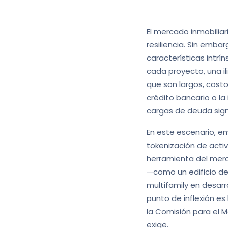
El mercado inmobiliar
resiliencia. Sin embar
características intr
cada proyecto, una i
que son largos, costo
crédito bancario o la
cargas de deuda signi
En este escenario, em
tokenización de activ
herramienta del merc
—como un edificio de
multifamily en desarr
punto de inflexión es 
la Comisión para el M
exige.