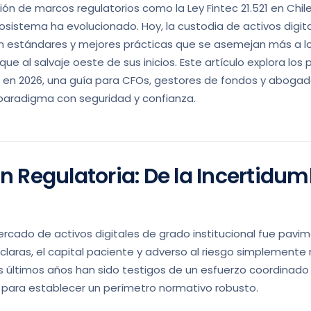
ón de marcos regulatorios como la Ley Fintec 21.521 en Chil
osistema ha evolucionado. Hoy, la custodia de activos digita
con estándares y mejores prácticas que se asemejan más a lo
que al salvaje oeste de sus inicios. Este artículo explora los 
al en 2026, una guía para CFOs, gestores de fondos y aboga
paradigma con seguridad y confianza.
n Regulatoria: De la Incertidum
ercado de activos digitales de grado institucional fue pavi
 claras, el capital paciente y adverso al riesgo simplemente 
 últimos años han sido testigos de un esfuerzo coordinado 
 para establecer un perímetro normativo robusto.