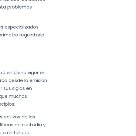
enta problemas
es especializados
rímetro regulatorio
ró en pleno vigor en
arca desde la emisión
 sus siglas en
l que muchos
cipios.
s activos de los
íticas de custodia y
 a un fallo de