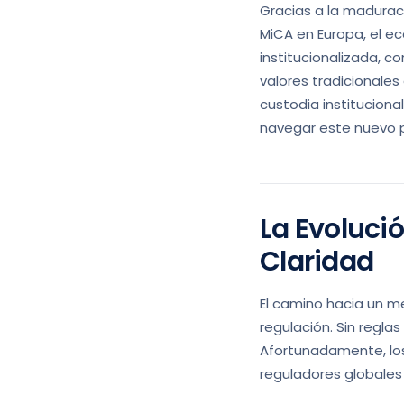
Gracias a la maduraci
MiCA en Europa, el ec
institucionalizada, 
valores tradicionales 
custodia institucion
navegar este nuevo 
La Evolució
Claridad
El camino hacia un m
regulación. Sin reglas
Afortunadamente, los
reguladores globales