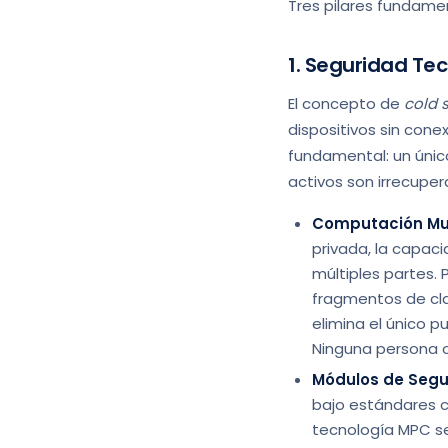
Tres pilares fundamen
1. Seguridad Tec
El concepto de
cold 
dispositivos sin cone
fundamental: un único
activos son irrecuper
Computación Mul
privada, la capac
múltiples partes. 
fragmentos de cla
elimina el único 
Ninguna persona o
Módulos de Segu
bajo estándares co
tecnología MPC s