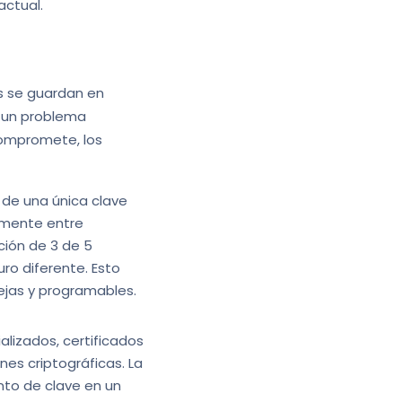
actual.
s se guardan en
ta un problema
 compromete, los
 de una única clave
camente entre
ción de 3 de 5
ro diferente. Esto
lejas y programables.
alizados, certificados
nes criptográficas. La
to de clave en un