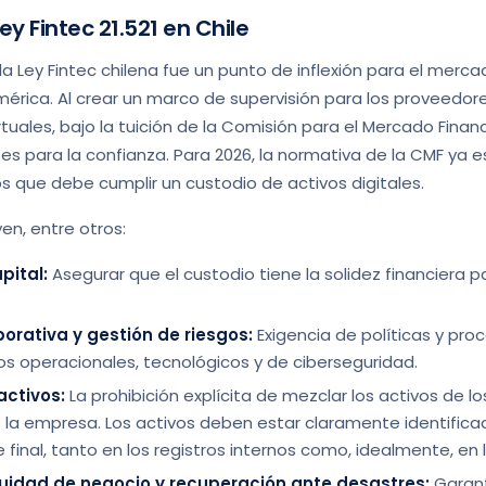
ey Fintec 21.521 en Chile
a Ley Fintec chilena fue un punto de inflexión para el mercad
érica. Al crear un marco de supervisión para los proveedore
irtuales, bajo la tuición de la Comisión para el Mercado Finan
es para la confianza. Para 2026, la normativa de la CMF ya e
os que debe cumplir un custodio de activos digitales.
yen, entre otros:
pital:
Asegurar que el custodio tiene la solidez financiera p
rativa y gestión de riesgos:
Exigencia de políticas y pro
os operacionales, tecnológicos y de ciberseguridad.
activos:
La prohibición explícita de mezclar los activos de lo
 la empresa. Los activos deben estar claramente identifica
 final, tanto en los registros internos como, idealmente, en 
uidad de negocio y recuperación ante desastres:
Garant