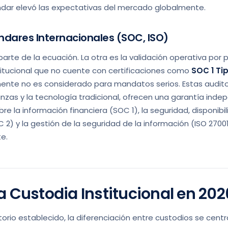
ndar elevó las expectativas del mercado globalmente.
tándares Internacionales (SOC, ISO)
parte de la ecuación. La otra es la validación operativa por 
stitucional que no cuente con certificaciones como
SOC 1 Tip
mente no es considerado para mandatos serios. Estas audito
nzas y la tecnología tradicional, ofrecen una garantía inde
re la información financiera (SOC 1), la seguridad, disponibil
 2) y la gestión de la seguridad de la información (ISO 2700
e.
la Custodia Institucional en 202
rio establecido, la diferenciación entre custodios se centra