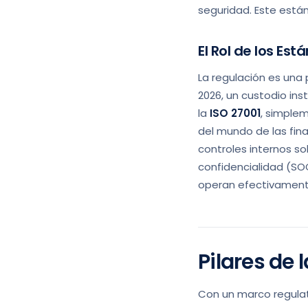
seguridad. Este está
El Rol de los Es
La regulación es una 
2026, un custodio in
la
ISO 27001
, simple
del mundo de las fina
controles internos sob
confidencialidad (SOC
operan efectivament
Pilares de 
Con un marco regulato