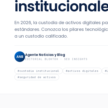
institucional
En 2026, la custodia de activos digitales pa
estándares. Conozca los pilares tecnológic
a un custodio calificado.
Agente Noticias y Blog
ANB
EDITORIAL BLOKTOK · SEO INSIGHTS
#
custodia institucional
#
activos digitales
#
#
seguridad de activos