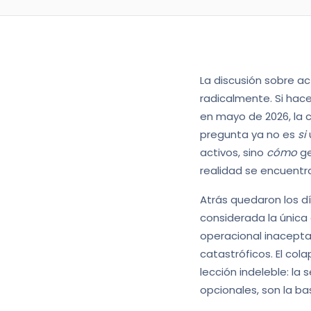
La discusión sobre ac
radicalmente. Si hace
en mayo de 2026, la c
pregunta ya no es
si
activos, sino
cómo
ge
realidad se encuentra 
Atrás quedaron los d
considerada la única 
operacional inacepta
catastróficos. El co
lección indeleble: la
opcionales, son la b