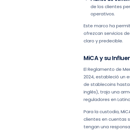
de los clientes p
operativos.
Este marco ha permit
ofrezcan servicios d
claro y predecible.
MiCA y su Influe
El Reglamento de Mer
2024, estableció un e
de stablecoins hasta 
inglés), trajo una ar
reguladores en Latino
Para la custodia, MiC
clientes en cuentas 
tengan una responsabi