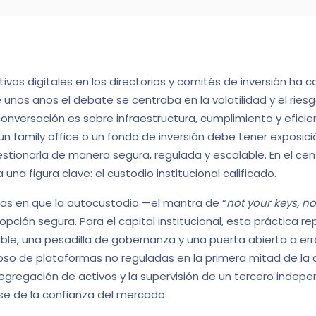
tivos digitales en los directorios y comités de inversión ha
 unos años el debate se centraba en la volatilidad y el riesg
onversación es sobre infraestructura, cumplimiento y eficien
un family office o un fondo de inversión debe tener exposici
stionarla de manera segura, regulada y escalable. En el ce
una figura clave: el custodio institucional calificado.
ías en que la autocustodia —el mantra de “
not your keys, no
opción segura. Para el capital institucional, esta práctica r
ble, una pesadilla de gobernanza y una puerta abierta a e
lapso de plataformas no reguladas en la primera mitad de l
 segregación de activos y la supervisión de un tercero indep
ase de la confianza del mercado.