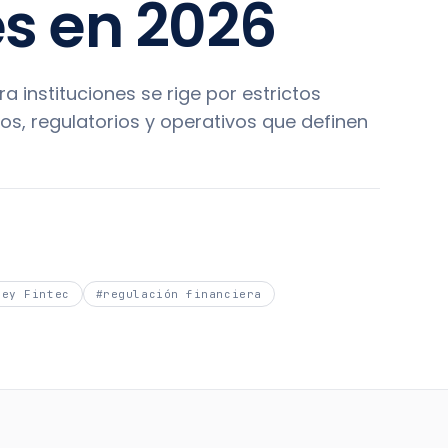
es en 2026
ra instituciones se rige por estrictos
os, regulatorios y operativos que definen
Ley Fintec
#
regulación financiera