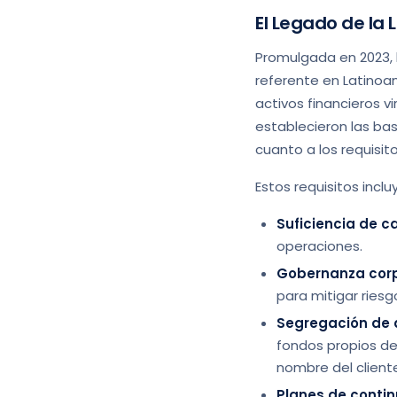
El Legado de la L
Promulgada en 2023, l
referente en Latinoam
activos financieros v
establecieron las bas
cuanto a los requisit
Estos requisitos inclu
Suficiencia de ca
operaciones.
Gobernanza corpo
para mitigar riesg
Segregación de 
fondos propios de
nombre del cliente
Planes de contin