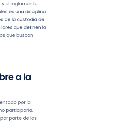
e y el reglamento
les es una disciplina
s de la custodia de
pilares que definen la
dos que buscan
bre a la
mentado por la
no participaría.
por parte de los